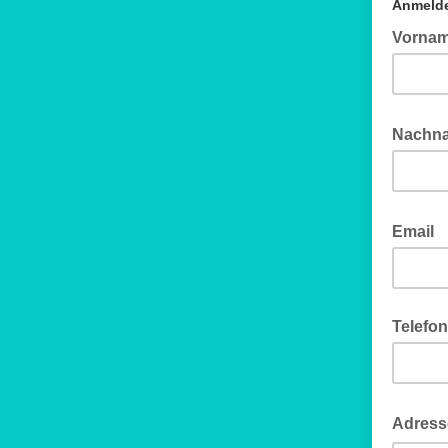
Anmelde
Vorna
Nachn
Email
Telefon
Adres